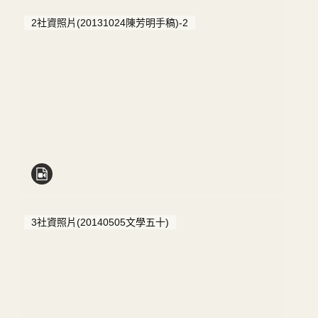
2社資照片(20131024陳芳明手稿)-2
3社資照片(20140505文學五十)