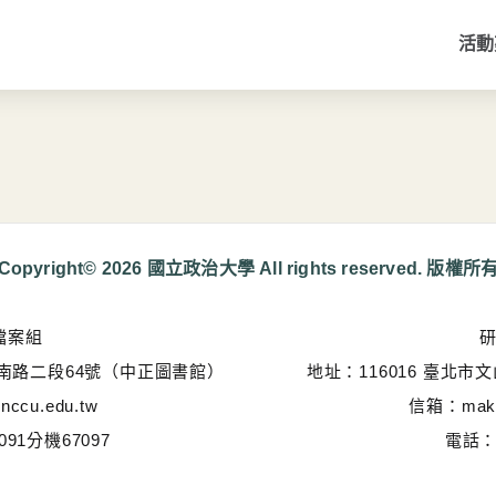
活動
Copyright© 2026 國立政治大學 All rights reserved. 版權所
檔案組
指南路二段64號（中正圖書館）
地址：116016 臺北
nccu.edu.tw
信箱：maker
091分機67097
電話：0