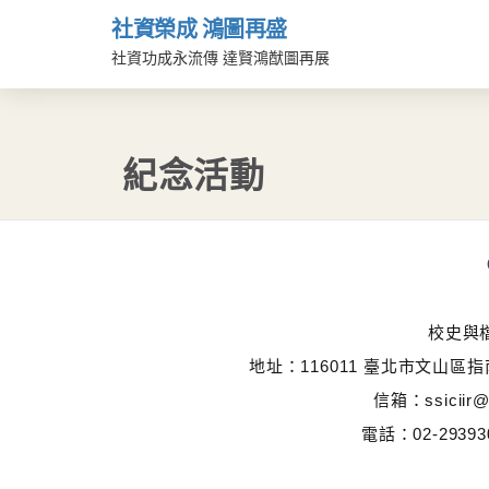
社資榮成 鴻圖再盛
社資功成永流傳 達賢鴻猷圖再展
紀念活動
校史與
地址：116011 臺北市文山區
信箱：ssiciir@
電話：02-29393